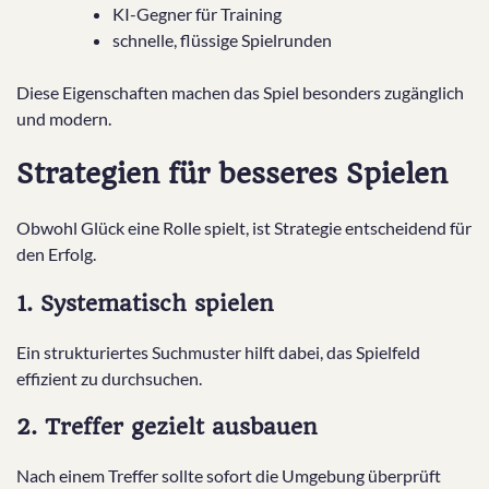
KI-Gegner für Training
schnelle, flüssige Spielrunden
Diese Eigenschaften machen das Spiel besonders zugänglich
und modern.
Strategien für besseres Spielen
Obwohl Glück eine Rolle spielt, ist Strategie entscheidend für
den Erfolg.
1. Systematisch spielen
Ein strukturiertes Suchmuster hilft dabei, das Spielfeld
effizient zu durchsuchen.
2. Treffer gezielt ausbauen
Nach einem Treffer sollte sofort die Umgebung überprüft