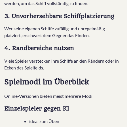
werden, um das Schiff vollständig zu finden.
3. Unvorhersehbare Schiffplatzierung
Wer seine eigenen Schiffe zufällig und unregelmäßig
platziert, erschwert dem Gegner das Finden.
4. Randbereiche nutzen
Viele Spieler verstecken ihre Schiffe an den Rändern oder in
Ecken des Spielfelds.
Spielmodi im Überblick
Online-Versionen bieten meist mehrere Modi:
Einzelspieler gegen KI
ideal zum Üben