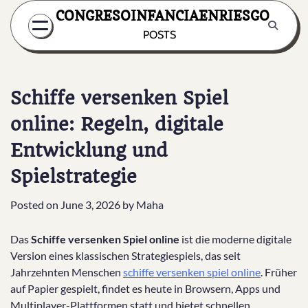
Skip
CONGRESOINFANCIAENRIESGO
to
POSTS
content
Schiffe versenken Spiel
online: Regeln, digitale
Entwicklung und
Spielstrategie
Posted on
June 3, 2026
by
Maha
Das
Schiffe versenken Spiel online
ist die moderne digitale
Version eines klassischen Strategiespiels, das seit
Jahrzehnten Menschen
schiffe versenken spiel online
. Früher
auf Papier gespielt, findet es heute in Browsern, Apps und
Multiplayer-Plattformen statt und bietet schnellen,