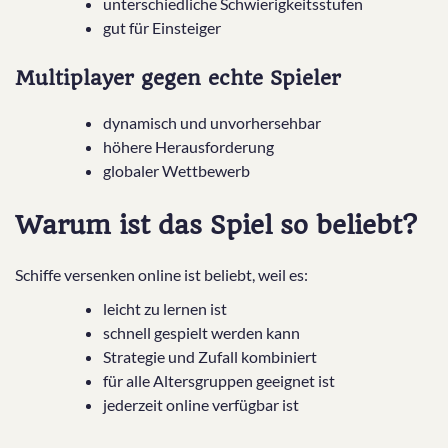
unterschiedliche Schwierigkeitsstufen
gut für Einsteiger
Multiplayer gegen echte Spieler
dynamisch und unvorhersehbar
höhere Herausforderung
globaler Wettbewerb
Warum ist das Spiel so beliebt?
Schiffe versenken online ist beliebt, weil es:
leicht zu lernen ist
schnell gespielt werden kann
Strategie und Zufall kombiniert
für alle Altersgruppen geeignet ist
jederzeit online verfügbar ist