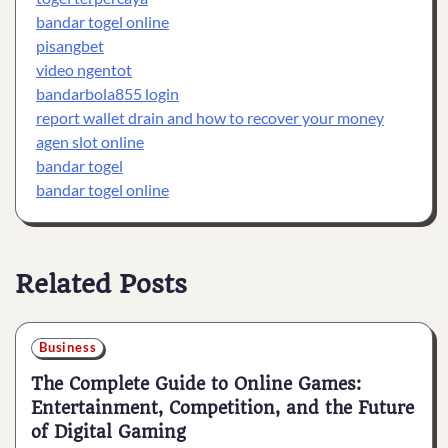
bandar togel online
pisangbet
video ngentot
bandarbola855 login
report wallet drain and how to recover your money
agen slot online
bandar togel
bandar togel online
Related Posts
Business
The Complete Guide to Online Games:
Entertainment, Competition, and the Future
of Digital Gaming